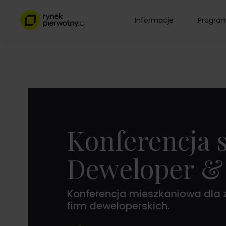
Informacje
Progra
Konferencja 
Deweloper &
Konferencja mieszkaniowa dla z
firm deweloperskich.