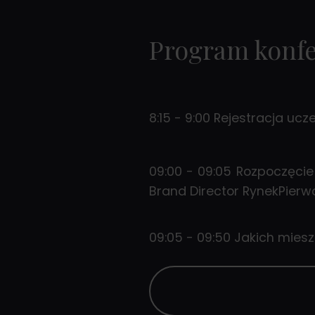
Program konfe
8:15 - 9:00 Rejestracja ucz
09:00 - 09:05 Rozpoczęcie
Brand Director RynekPierwo
09:05 - 09:50 Jakich miesz
mieszkaniowym w Polsce - 
09:50 - 10:35 Omnichanne