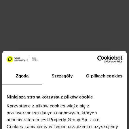
Zgoda
Szczegóły
O plikach cookies
Niniejsza strona korzysta z plików cookie
Korzystanie z plików cookies wiąże się z
Reset Password
przetwarzaniem danych osobowych, których
administratorem jest Property Group Sp. z o.o.
Email
Cookies zapisujemy w Twoim urządzeniu i uzyskujemy